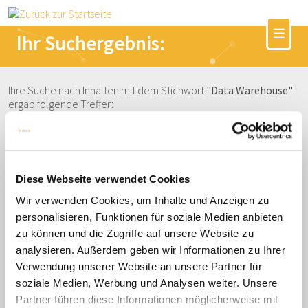
Ihr Suchergebnis:
Ihre Suche nach Inhalten mit dem Stichwort
"Data Warehouse"
ergab folgende Treffer:
Jobnet.Coach: Standorte
Diese Webseite verwendet Cookies
Jobnet.Coach und Jobimpuls-Methode: Potenzialdiagnostik
Wir verwenden Cookies, um Inhalte und Anzeigen zu
mit Beratungsassistenz. Umfangreich im Einsatz an vielen
personalisieren, Funktionen für soziale Medien anbieten
Standorten in Deutschland und Österreich.
zu können und die Zugriffe auf unsere Website zu
analysieren. Außerdem geben wir Informationen zu Ihrer
Verwendung unserer Website an unsere Partner für
Stichworte
soziale Medien, Werbung und Analysen weiter. Unsere
Partner führen diese Informationen möglicherweise mit