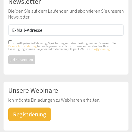
Newsletter
Bleiben Sie auf dem Laufenden und abonnieren Sie unseren
Newsletter:
Ich willige in die Erfassung, Speicherung und Verarbeitung meiner Daten ein. Die
Datenschutzerklärung
habe ich gelesen und bin mit dieser einverstanden. Ihre
Einwilligung können Sie jederzeit widerrufen, z.B. per E-Mail an
info@jobnet.ag
.
Unsere Webinare
Ich möchte Einladungen zu Webinaren erhalten.
Registrierung