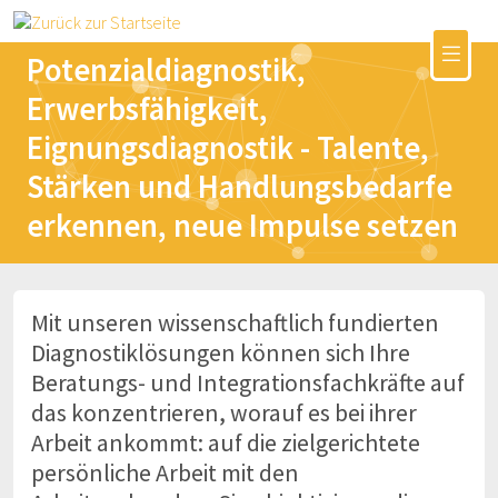
Potenzialdiagnostik,
Erwerbsfähigkeit,
Eignungsdiagnostik - Talente,
Stärken und Handlungsbedarfe
erkennen, neue Impulse setzen
Mit unseren wissenschaftlich fundierten
Diagnostiklösungen können sich Ihre
Beratungs- und Integrationsfachkräfte auf
das konzentrieren, worauf es bei ihrer
Arbeit ankommt: auf die zielgerichtete
persönliche Arbeit mit den