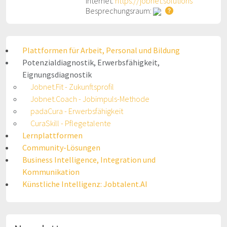
Internet:
https://jobnet.solutions
Besprechungsraum:
Plattformen für Arbeit, Personal und Bildung
Potenzialdiagnostik, Erwerbsfähigkeit,
Eignungsdiagnostik
Jobnet.Fit - Zukunftsprofil
Jobnet.Coach - Jobimpuls-Methode
padaCura - Erwerbsfähigkeit
CuraSkill - Pflegetalente
Lernplattformen
Community-Lösungen
Business Intelligence, Integration und
Kommunikation
Künstliche Intelligenz: Jobtalent.AI