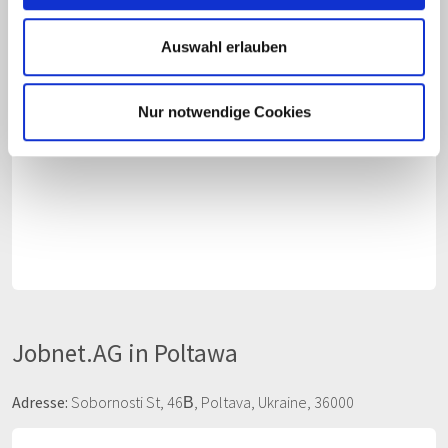
Adresse:
Yevhena Chykalenka St, 11, Kyiv, Ukraine, 01001
Auswahl erlauben
Nur notwendige Cookies
Jobnet.AG in Poltawa
Adresse:
Sobornosti St, 46В, Poltava, Ukraine, 36000