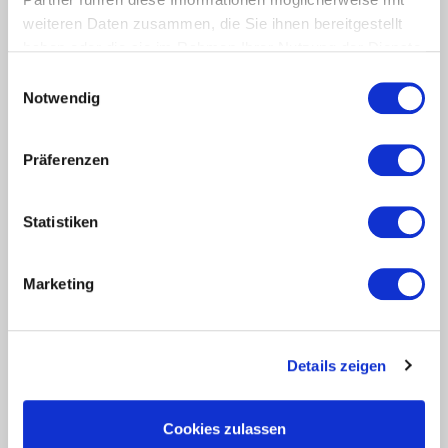
weiteren Daten zusammen, die Sie ihnen bereitgestellt
Adresse:
Muldenstraße 5, 4020 Linz, Österreich
haben oder die sie im Rahmen Ihrer Nutzung der Dienste
gesammelt haben.
Einwilligungsauswahl
Notwendig
Präferenzen
Statistiken
Marketing
Details zeigen
Jobnet.AG in Kyjiw
Cookies zulassen