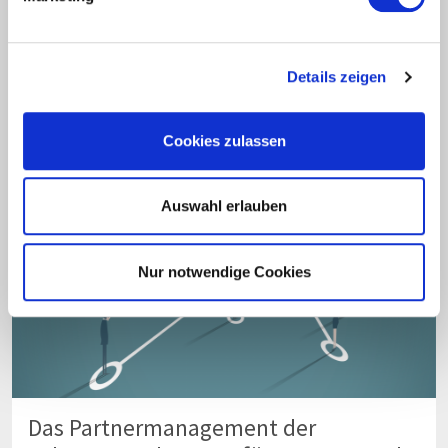
bessere Beschäftigung
Digitale Lösungen für institutionelle Arbeitsmarktakteure -
auf hohem fachlichen und technischen Niveau
Details zeigen
weiterlesen
Cookies zulassen
Auswahl erlauben
Nur notwendige Cookies
Das Partnermanagement der