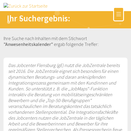
Ihr Suchergebnis:
Ihre Suche nach Inhalten mit dem Stichwort
"Anwesenheitskalender"
ergab folgende Treffer:
Das Jobcenter Flensburg (gE) nutzt die JobZentrale bereits
seit 2016. Die JobZentrale eignet sich besonders für einen
dynamischen Beratungs- und daran anknüpfenden
Integrationsprozess gemeinsam mit den Kundinnen und
Kunden. So unterstützt z. B. die „JobMaps“-Funktion
interaktiv die Beratung von mobilitätseingeschränkten
Bewerbern und die „Top-50-Berufsgruppen“
veranschaulichen im Beratungskontext das tatsächlich
vorhandenen Stellenpotential. Die Integrationsfachkräfte
des Jobcenters nutzen die JobZentrale in der täglichen
Arbeit und die Bewerberinnen und Bewerber für ihre
regelmäßigen Stellenrecherchen. Als Pressesprecherin freue