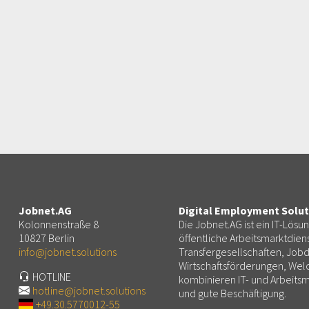
Jobnet.AG
Digital Employment Solut
Kolonnenstraße 8
Die Jobnet.AG ist ein IT-Lösu
10827 Berlin
öffentliche Arbeitsmarktdiens
info@jobnet.solutions
Transfergesellschaften, Jobd
Wirtschaftsförderungen, We
HOTLINE
kombinieren IT- und Arbeit
hotline@jobnet.solutions
und gute Beschäftigung.
+49.30.5770012-55