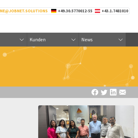
INE@JOBNET.SOLUTIONS
+49.30.5770012-55
+43.1.7481010
Kunden
News