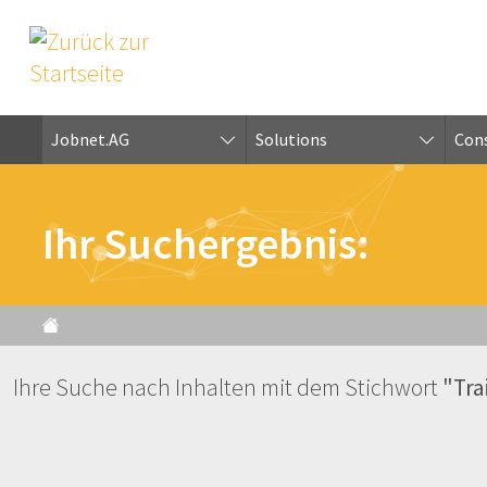
Jobnet.AG
Solutions
Cons
Ihr Suchergebnis:
Ihre Suche nach Inhalten mit dem Stichwort
"Tra