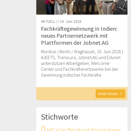
AKTUELL // 16. Juni 2026
Fachkräftegewinnung in Indien:
neues Partnernetzwerk mit
Plattformen der Jobnet.AG
Mumbai / Berlin / Waghäusel, 16. Juni 2026 |
AJEETS, Transcura, Jobnet.AG und Edunet
unterstützen Arbeitgeber, Welcome
Center und Fachkräftenetzwerke bei der
Gewinnung indischer Fachkräfte
mehr lesen
Stichworte
0
Beratung
AMS
AZAV
Bildungsträger