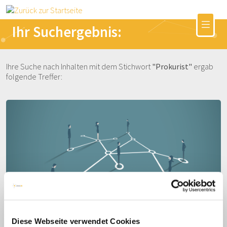
Ihr Suchergebnis:
Ihre Suche nach Inhalten mit dem Stichwort
"Prokurist"
ergab
folgende Treffer:
Das Partnermanagement der
Diese Webseite verwendet Cookies