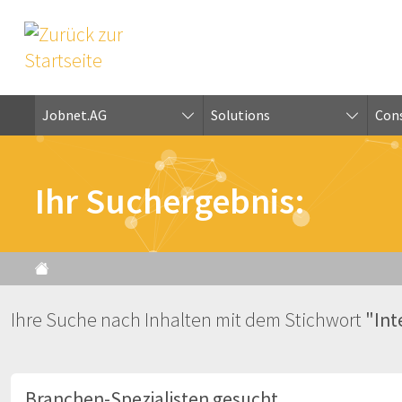
Jobnet.AG
Solutions
Cons
Ihr Suchergebnis:
Ihre Suche nach Inhalten mit dem Stichwort
"Int
Branchen-Spezialisten gesucht