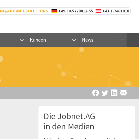
INE@JOBNET.SOLUTIONS
+49.30.5770012-55
+43.1.7481010
Kunden
News
Die Jobnet.AG
in den Medien