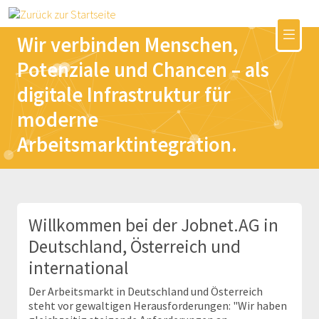
Wir verbinden Menschen,
Potenziale und Chancen – als
digitale Infrastruktur für
moderne
Arbeitsmarktintegration.
Willkommen bei der Jobnet.AG in
Deutschland, Österreich und
international
Der Arbeitsmarkt in Deutschland und Österreich
steht vor gewaltigen Herausforderungen: "Wir haben