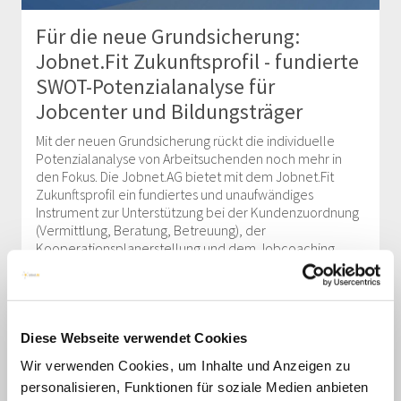
Für die neue Grundsicherung:
Jobnet.Fit Zukunftsprofil - fundierte
SWOT-Potenzialanalyse für
Jobcenter und Bildungsträger
Mit der neuen Grundsicherung rückt die individuelle
Potenzialanalyse von Arbeitsuchenden noch mehr in
den Fokus. Die Jobnet.AG bietet mit dem Jobnet.Fit
Zukunftsprofil ein fundiertes und unaufwändiges
Instrument zur Unterstützung bei der Kundenzuordnung
(Vermittlung, Beratung, Betreuung), der
Kooperationsplanerstellung und dem Jobcoaching.
mehr lesen
Diese Webseite verwendet Cookies
Jobnet.Jobs: regionales
Wir verwenden Cookies, um Inhalte und Anzeigen zu
personalisieren, Funktionen für soziale Medien anbieten
Stellenportal - JobZENTRALE