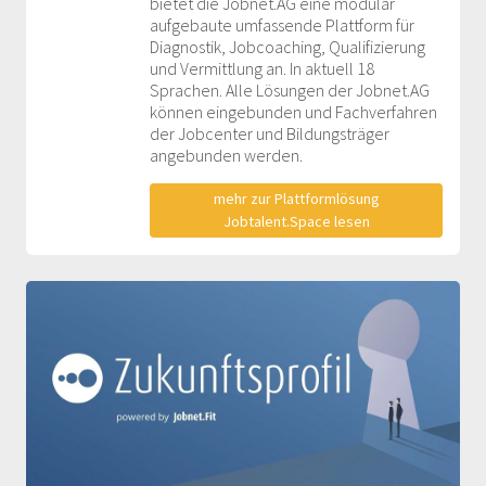
bietet die Jobnet.AG eine modular
aufgebaute umfassende Plattform für
Diagnostik, Jobcoaching, Qualifizierung
und Vermittlung an. In aktuell 18
Sprachen. Alle Lösungen der Jobnet.AG
können eingebunden und Fachverfahren
der Jobcenter und Bildungsträger
angebunden werden.
mehr zur Plattformlösung
Jobtalent.Space lesen