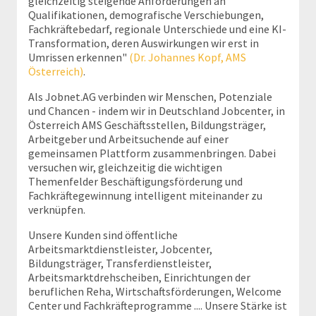
gleichzeitig steigende Anforderungen an
Qualifikationen, demografische Verschiebungen,
Fachkräftebedarf, regionale Unterschiede und eine KI-
Transformation, deren Auswirkungen wir erst in
Umrissen erkennen"
(Dr. Johannes Kopf, AMS
Österreich)
.
Als Jobnet.AG verbinden wir Menschen, Potenziale
und Chancen - indem wir in Deutschland Jobcenter, in
Österreich AMS Geschäftsstellen, Bildungsträger,
Arbeitgeber und Arbeitsuchende auf einer
gemeinsamen Plattform zusammenbringen. Dabei
versuchen wir, gleichzeitig die wichtigen
Themenfelder Beschäftigungsförderung und
Fachkräftegewinnung intelligent miteinander zu
verknüpfen.
Unsere Kunden sind öffentliche
Arbeitsmarktdienstleister, Jobcenter,
Bildungsträger, Transferdienstleister,
Arbeitsmarktdrehscheiben, Einrichtungen der
beruflichen Reha, Wirtschaftsförderungen, Welcome
Center und Fachkräfteprogramme .... Unsere Stärke ist