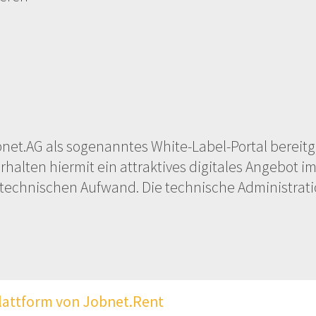
net.AG als sogenanntes White-Label-Portal bereitge
alten hiermit ein attraktives digitales Angebot i
technischen Aufwand. Die technische Administrati
lattform von Jobnet.Rent