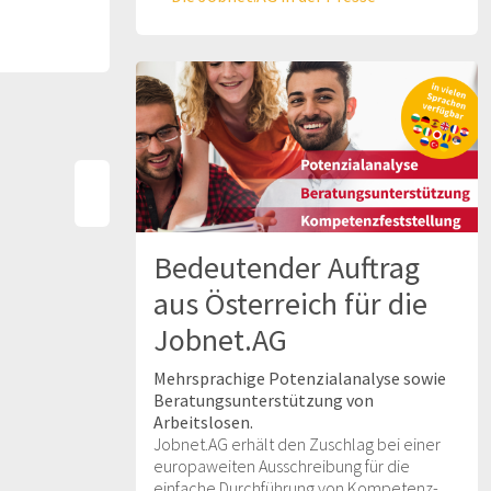
Bedeutender Auftrag
aus Österreich für die
Jobnet.AG
Mehrsprachige Potenzialanalyse sowie
Beratungsunterstützung von
Arbeitslosen.
Jobnet.AG erhält den Zuschlag bei einer
europaweiten Ausschreibung für die
einfache Durchführung von Kompetenz-