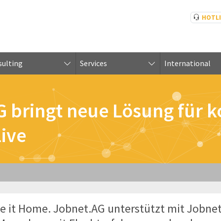
HOTL
ulting
Services
International
G bringt neue Lösung für
ive
ake it Home. Jobnet.AG unterstützt mit Jobne