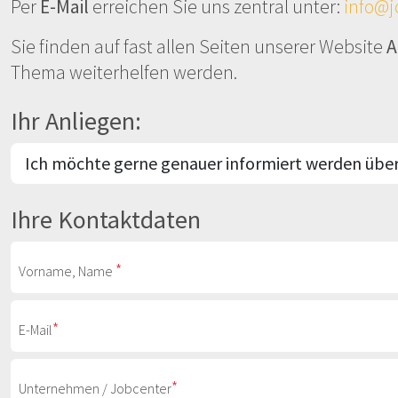
Per
E-Mail
erreichen Sie uns zentral unter:
info@j
Sie finden auf fast allen Seiten unserer Website
A
Thema weiterhelfen werden.
Ihr Anliegen:
Ihre Kontaktdaten
*
Vorname, Name
*
E-Mail
*
Unternehmen / Jobcenter