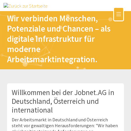
Wir verbinden Menschen,
Potenziale und Chancen – als
digitale Infrastruktur für
moderne
Arbeitsmarktintegration.
Willkommen bei der Jobnet.AG in
Deutschland, Österreich und
international
Der Arbeitsmarkt in Deutschland und Österreich
steht vor gewaltigen Herausforderungen: "Wir haben