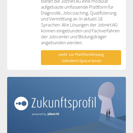
bietet die Jobnet.AG eine modular
aufgebaute umfassende Plattform für
Diagnostik, Jobcoaching, Qualifizierung
und Vermittlung an. In aktuell 18
Sprachen. Alle Lösungen der Jobnet.AG
können eingebunden und Fachverfahren
der Jobcenter und Bildungsträger
angebunden werden.
mehr zur Plattformlösung
Jobtalent.Space lesen