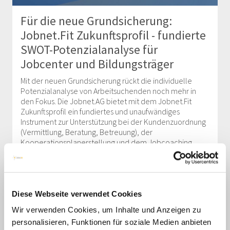
Für die neue Grundsicherung:
Jobnet.Fit Zukunftsprofil - fundierte
SWOT-Potenzialanalyse für
Jobcenter und Bildungsträger
Mit der neuen Grundsicherung rückt die individuelle
Potenzialanalyse von Arbeitsuchenden noch mehr in
den Fokus. Die Jobnet.AG bietet mit dem Jobnet.Fit
Zukunftsprofil ein fundiertes und unaufwändiges
Instrument zur Unterstützung bei der Kundenzuordnung
(Vermittlung, Beratung, Betreuung), der
Kooperationsplanerstellung und dem Jobcoaching.
mehr lesen
Diese Webseite verwendet Cookies
Jobnet.Jobs: regionales
Wir verwenden Cookies, um Inhalte und Anzeigen zu
personalisieren, Funktionen für soziale Medien anbieten
Stellenportal - JobZENTRALE