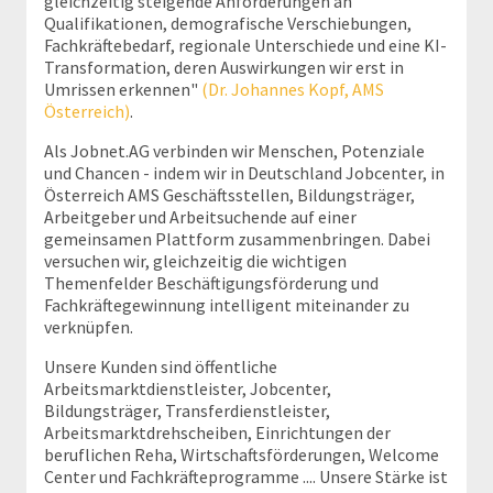
gleichzeitig steigende Anforderungen an
Qualifikationen, demografische Verschiebungen,
Fachkräftebedarf, regionale Unterschiede und eine KI-
Transformation, deren Auswirkungen wir erst in
Umrissen erkennen"
(Dr. Johannes Kopf, AMS
Österreich)
.
Als Jobnet.AG verbinden wir Menschen, Potenziale
und Chancen - indem wir in Deutschland Jobcenter, in
Österreich AMS Geschäftsstellen, Bildungsträger,
Arbeitgeber und Arbeitsuchende auf einer
gemeinsamen Plattform zusammenbringen. Dabei
versuchen wir, gleichzeitig die wichtigen
Themenfelder Beschäftigungsförderung und
Fachkräftegewinnung intelligent miteinander zu
verknüpfen.
Unsere Kunden sind öffentliche
Arbeitsmarktdienstleister, Jobcenter,
Bildungsträger, Transferdienstleister,
Arbeitsmarktdrehscheiben, Einrichtungen der
beruflichen Reha, Wirtschaftsförderungen, Welcome
Center und Fachkräfteprogramme .... Unsere Stärke ist