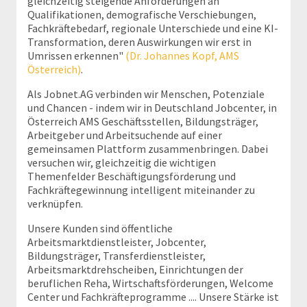
gleichzeitig steigende Anforderungen an
Qualifikationen, demografische Verschiebungen,
Fachkräftebedarf, regionale Unterschiede und eine KI-
Transformation, deren Auswirkungen wir erst in
Umrissen erkennen"
(Dr. Johannes Kopf, AMS
Österreich)
.
Als Jobnet.AG verbinden wir Menschen, Potenziale
und Chancen - indem wir in Deutschland Jobcenter, in
Österreich AMS Geschäftsstellen, Bildungsträger,
Arbeitgeber und Arbeitsuchende auf einer
gemeinsamen Plattform zusammenbringen. Dabei
versuchen wir, gleichzeitig die wichtigen
Themenfelder Beschäftigungsförderung und
Fachkräftegewinnung intelligent miteinander zu
verknüpfen.
Unsere Kunden sind öffentliche
Arbeitsmarktdienstleister, Jobcenter,
Bildungsträger, Transferdienstleister,
Arbeitsmarktdrehscheiben, Einrichtungen der
beruflichen Reha, Wirtschaftsförderungen, Welcome
Center und Fachkräfteprogramme .... Unsere Stärke ist