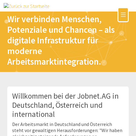
Wir verbinden Menschen,
Potenziale und Chancen – als
digitale Infrastruktur für
moderne
Arbeitsmarktintegration.
Willkommen bei der Jobnet.AG in
Deutschland, Österreich und
international
Der Arbeitsmarkt in Deutschland und Österreich
steht vor gewaltigen Herausforderungen: "Wir haben