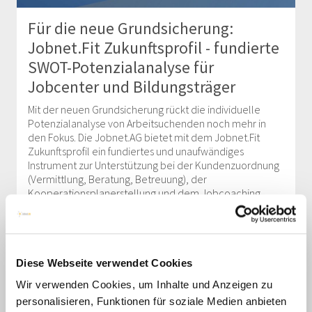
Für die neue Grundsicherung:
Jobnet.Fit Zukunftsprofil - fundierte
SWOT-Potenzialanalyse für
Jobcenter und Bildungsträger
Mit der neuen Grundsicherung rückt die individuelle
Potenzialanalyse von Arbeitsuchenden noch mehr in
den Fokus. Die Jobnet.AG bietet mit dem Jobnet.Fit
Zukunftsprofil ein fundiertes und unaufwändiges
Instrument zur Unterstützung bei der Kundenzuordnung
(Vermittlung, Beratung, Betreuung), der
Kooperationsplanerstellung und dem Jobcoaching.
mehr lesen
Diese Webseite verwendet Cookies
Jobnet.Jobs: regionales
Wir verwenden Cookies, um Inhalte und Anzeigen zu
personalisieren, Funktionen für soziale Medien anbieten
Stellenportal - JobZENTRALE