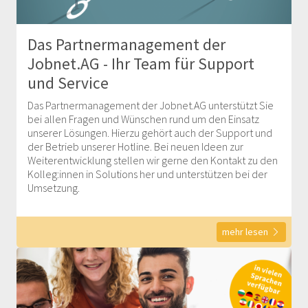
Das Partnermanagement der
Jobnet.AG - Ihr Team für Support
und Service
Das Partnermanagement der Jobnet.AG unterstützt Sie
bei allen Fragen und Wünschen rund um den Einsatz
unserer Lösungen. Hierzu gehört auch der Support und
der Betrieb unserer Hotline. Bei neuen Ideen zur
Weiterentwicklung stellen wir gerne den Kontakt zu den
Kolleg:innen in Solutions her und unterstützen bei der
Umsetzung.
mehr lesen