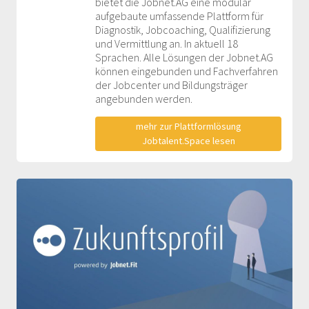
bietet die Jobnet.AG eine modular
aufgebaute umfassende Plattform für
Diagnostik, Jobcoaching, Qualifizierung
und Vermittlung an. In aktuell 18
Sprachen. Alle Lösungen der Jobnet.AG
können eingebunden und Fachverfahren
der Jobcenter und Bildungsträger
angebunden werden.
mehr zur Plattformlösung
Jobtalent.Space lesen